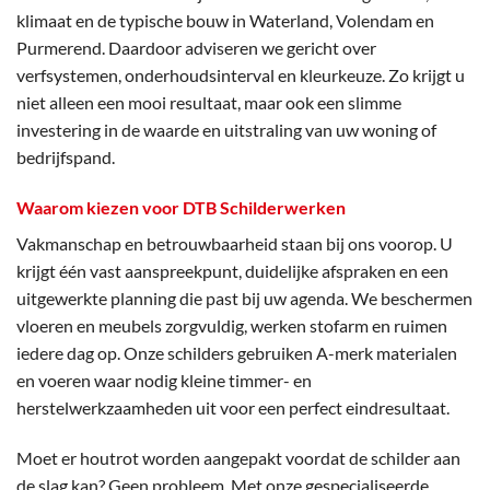
klimaat en de typische bouw in Waterland, Volendam en
Purmerend. Daardoor adviseren we gericht over
verfsystemen, onderhoudsinterval en kleurkeuze. Zo krijgt u
niet alleen een mooi resultaat, maar ook een slimme
investering in de waarde en uitstraling van uw woning of
bedrijfspand.
Waarom kiezen voor DTB Schilderwerken
Vakmanschap en betrouwbaarheid staan bij ons voorop. U
krijgt één vast aanspreekpunt, duidelijke afspraken en een
uitgewerkte planning die past bij uw agenda. We beschermen
vloeren en meubels zorgvuldig, werken stofarm en ruimen
iedere dag op. Onze schilders gebruiken A-merk materialen
en voeren waar nodig kleine timmer- en
herstelwerkzaamheden uit voor een perfect eindresultaat.
Moet er houtrot worden aangepakt voordat de schilder aan
de slag kan? Geen probleem. Met onze gespecialiseerde