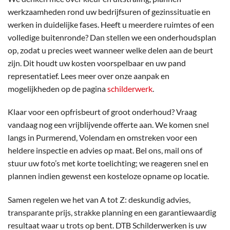
werkzaamheden rond uw bedrijfsuren of gezinssituatie en
werken in duidelijke fases. Heeft u meerdere ruimtes of een
volledige buitenronde? Dan stellen we een onderhoudsplan
op, zodat u precies weet wanneer welke delen aan de beurt
zijn. Dit houdt uw kosten voorspelbaar en uw pand
representatief. Lees meer over onze aanpak en
mogelijkheden op de pagina
schilderwerk
.
Klaar voor een opfrisbeurt of groot onderhoud? Vraag
vandaag nog een vrijblijvende offerte aan. We komen snel
langs in Purmerend, Volendam en omstreken voor een
heldere inspectie en advies op maat. Bel ons, mail ons of
stuur uw foto’s met korte toelichting; we reageren snel en
plannen indien gewenst een kosteloze opname op locatie.
Samen regelen we het van A tot Z: deskundig advies,
transparante prijs, strakke planning en een garantiewaardig
resultaat waar u trots op bent. DTB Schilderwerken is uw