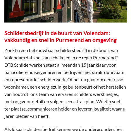
Schildersbedrijf in de buurt van Volendam:
vakkundig en snel in Purmerend en omgeving
Zoekt u een betrouwbaar schildersbedrijf in de buurt van
Volendam dat snel kan schakelen in de regio Purmerend?
DTB Schilderwerken staat al meer dan 15 jaar klaar voor
particuliere huiseigenaren en bedrijven met strak, duurzaam
en representatief schilderwerk. Of het nu gaat om een frisse
woonkamer, een energiezuinige buitenbeurt of het herstellen
van houtrot: ons team van ervaren schilders werkt netjes,
met oog voor detail en volgens een strak plan. We zijn snel
ter plaatse, communiceren helder en leveren kwaliteit waar u
jaren plezier van heeft.
Als lokaal schildersbedrijf kennen we de ondergronden, het