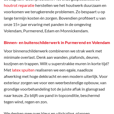
houtrot reparatie
herstellen we het houtwerk duurzaam en
voorkomen we terugkerende problemen. Zo bespaart u op
lange termijn kosten én zorgen. Bovendien profiteert u van
onze 15+ jaar ervaring met panden in de omgeving
Volendam, Purmerend, Edam en Monnickendam.
Binnen- en buitenschilderwerk in Purmerend en Volendam
Voor binnenschilderwerk combineren we strak werk met
minimale overlast. Denk aan wanden, plafonds, deuren,
kozijnen en trappen. Wilt u superstrakke muren in korte tijd?
Met
latex spuiten
realiseren we een egale, naadloze
afwerking met hoge dekkracht en een modern uiterlijk. Voor
exterieur zorgen we voor een weerbestendige opbouw, van
grondige voorbehandeling tot de juiste aflak in glansgraad
naar keuze. Zo blijft uw pand in topconditie, beschermd
tegen wind, regen en zon.
We denken mee over kleur en uitstraling, plannen