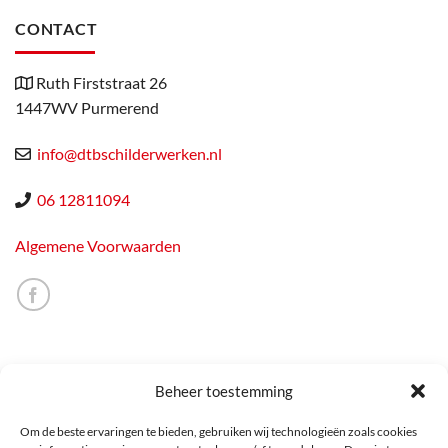
CONTACT
Ruth Firststraat 26
1447WV Purmerend
info@dtbschilderwerken.nl
06 12811094
Algemene Voorwaarden
Beheer toestemming
Om de beste ervaringen te bieden, gebruiken wij technologieën zoals cookies