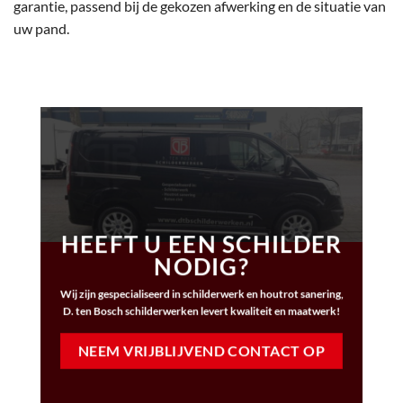
garantie, passend bij de gekozen afwerking en de situatie van
uw pand.
HEEFT U EEN SCHILDER
NODIG?
Wij zijn gespecialiseerd in schilderwerk en houtrot sanering,
D. ten Bosch schilderwerken levert kwaliteit en maatwerk!
NEEM VRIJBLIJVEND CONTACT OP