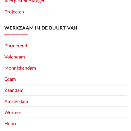
Veel gestelde vragen
Projecten
WERKZAAM IN DE BUURT VAN
Purmerend
Volendam
Monnickendam
Edam
Zaandam
Amsterdam
Wormer
Hoorn