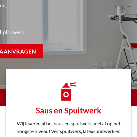
ing
diplomeerd
E AANVRAGEN
Saus en Spuitwerk
Wij leveren al het saus en spuitwerk snel af op het
hoogste niveau! Verfspuitwerk, latexspuitwerk en