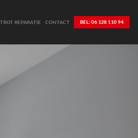
TROT REPARATIE
CONTACT
BEL: 06 128 110 94