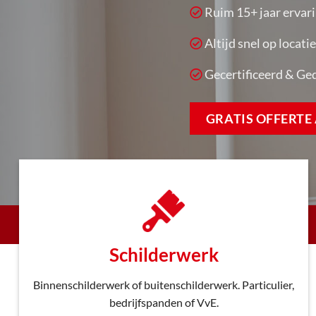
Ruim 15+ jaar ervar
Altijd snel op locatie
Gecertificeerd & Ge
GRATIS OFFERT
Schilderwerk
Binnenschilderwerk of buitenschilderwerk. Particulier,
bedrijfspanden of VvE.