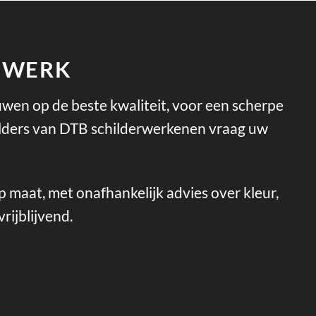
E WERK
ouwen op de beste kwaliteit, voor een scherpe
childers van DTB schilderwerkenen vraag uw
p maat, met onafhankelijk advies over kleur,
rijblijvend.