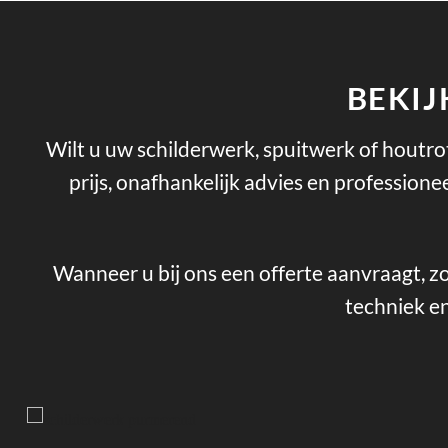
BEKIJ
Wilt u uw schilderwerk, spuitwerk of houtrot
prijs, onafhankelijk advies en profession
Wanneer u bij ons een offerte aanvraagt, zo
techniek en