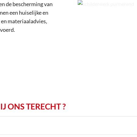
 en de bescherming van
nen een huiselijke en
r en materiaaladvies,
evoerd.
J ONS TERECHT ?