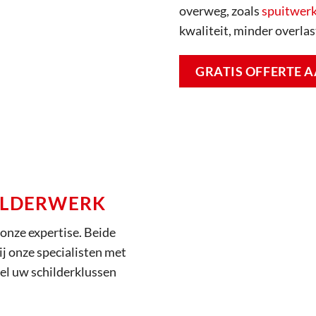
overweg, zoals
spuitwer
kwaliteit, minder overlas
GRATIS OFFERTE
HILDERWERK
onze expertise. Beide
j onze specialisten met
wel uw schilderklussen