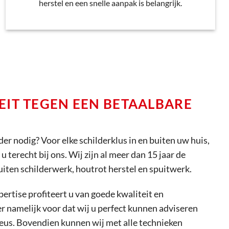
herstel en een snelle aanpak is belangrijk.
EIT TEGEN EEN BETAALBARE
der nodig? Voor elke schilderklus in en buiten uw huis,
 terecht bij ons. Wij zijn al meer dan 15 jaar de
buiten schilderwerk, houtrot herstel en spuitwerk.
ertise profiteert u van goede kwaliteit en
r namelijk voor dat wij u perfect kunnen adviseren
keus. Bovendien kunnen wij met alle technieken