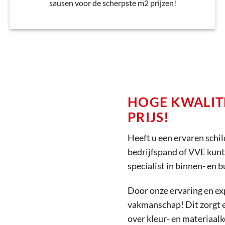
sausen voor de scherpste m2 prijzen!
HOGE KWALIT
PRIJS!
Heeft u een ervaren schil
bedrijfspand of VVE kunt u
specialist in binnen- en 
Door onze ervaring en exp
vakmanschap! Dit zorgt e
over kleur- en materiaal