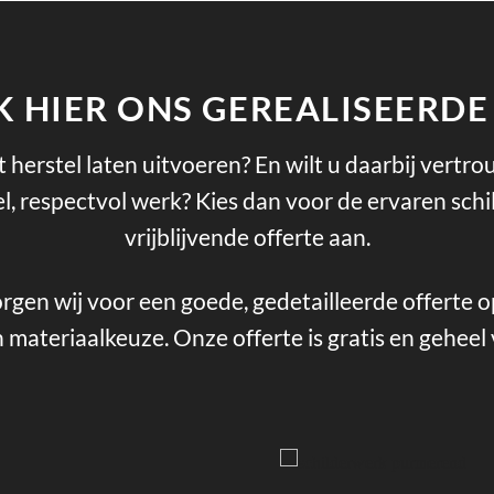
K HIER ONS GEREALISEERD
 herstel laten uitvoeren? En wilt u daarbij vertr
eel, respectvol werk? Kies dan voor de ervaren s
vrijblijvende offerte aan.
rgen wij voor een goede, gedetailleerde offerte o
 materiaalkeuze. Onze offerte is gratis en geheel v