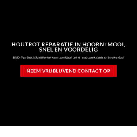
HOUTROT REPARATIE IN HOORN: MOOI,
SNEL EN VOORDELIG
Bij D. Ten Bosch Schilderwerken staan kwaliteit en maatwerk centraal in elke klus!
NEEM VRIJBLIJVEND CONTACT OP