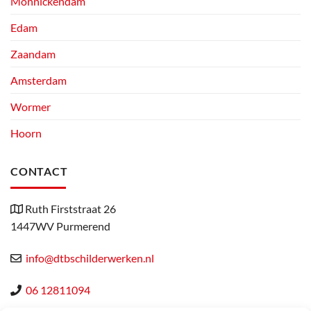
Monnickendam
Edam
Zaandam
Amsterdam
Wormer
Hoorn
CONTACT
Ruth Firststraat 26
1447WV Purmerend
info@dtbschilderwerken.nl
06 12811094